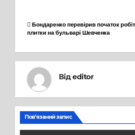
Навігація
Бондаренко перевірив початок робіт
плитки на бульварі Шевченка
записів
Від
editor
Пов’язаний запис