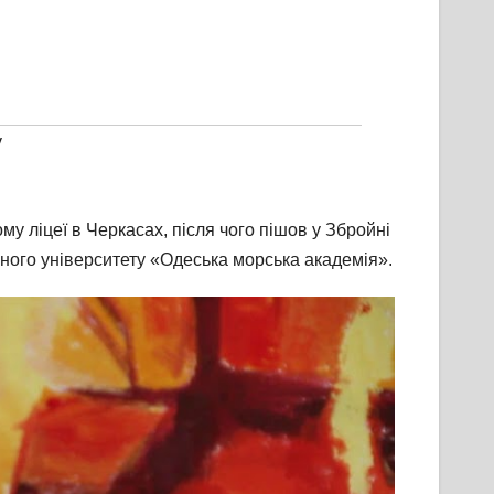
у
му ліцеї в Черкасах, після чого пішов у Збройні
ьного університету «Одеська морська академія».