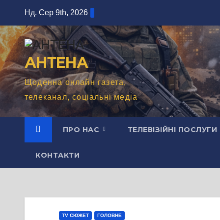
Перейти
Нд. Сер 9th, 2026
до
вмісту
АНТЕНА
Щоденна онлайн газета,
телеканал, соціальні медіа
ПРО НАС
ТЕЛЕВІЗІЙНІ ПОСЛУГИ
КОНТАКТИ
TV СЮЖЕТ
ГОЛОВНЕ