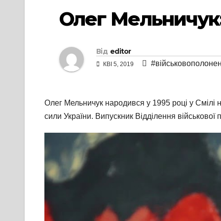
Олег Мельничук: 
Від
editor
#військовополоне
КВІ 5, 2019
Олег Мельничук народився у 1995 році у Смілі н
сили України. Випускник Відділення військової