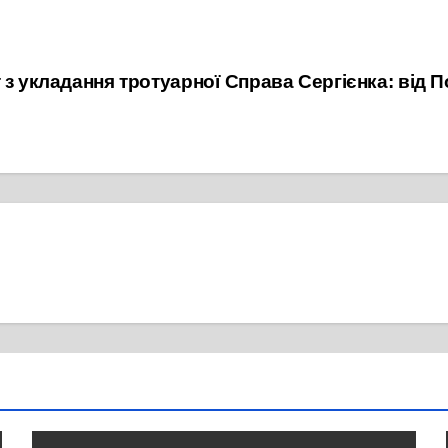
 з укладання тротуарної
Справа Сергієнка: від