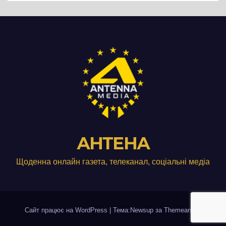
АНТЕНА
Щоденна онлайн газета, телеканал, соціальні медіа
Сайт працює на WordPress
|
Тема:Newsup за
Themeansar
.