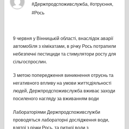
#Держпродспоживслужба
,
#отруєння
,
#Рось
9 червня у Вінницькій області, внаслідок аварії
автомобіля з хімікатами, в річку Рось потрапили
небезпечні пестициди та стимулятори росту для
сільгоспрослин.
З метою попередження виникнення отруєнь та
негативного впливу на умови життєдіяльності
людей, Держпродспоживслужба вживає заходи
посиленого нагляду за вживанням води
Лабораторіями Держпродспоживслужби
проводяться лабораторні дослідження води,
взятої з річки Рось, та питної води з