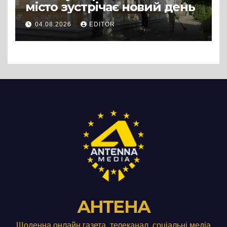
місто зустрічає новий день
04.08.2026
EDITOR
АНТЕНА
Щоденна онлайн газета, телеканал, соціальні медіа