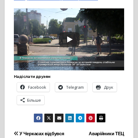
Надіслати друзям
Facebook
Telegram
Друк
Більше
Навігація
У Черкасах відбувся
Аварійники ТЕЦ