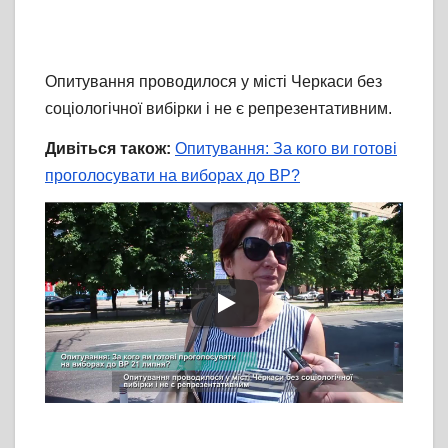
Опитування проводилося у місті Черкаси без
соціологічної вибірки і не є репрезентативним.
Дивіться також:
Опитування: За кого ви готові
проголосувати на виборах до ВР?