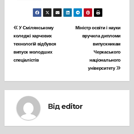
Навігація
У Смілянському
Міністр освіти і науки
коледжі харчових
вручила дипломи
записів
технологій відбувся
випускникам
випуск молодших
Черкаського
спеціалістів
національного
університету
Від
editor