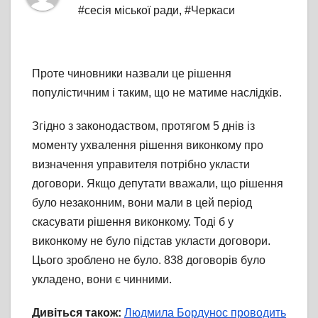
#сесія міської ради
,
#Черкаси
Проте чиновники назвали це рішення
популістичним і таким, що не матиме наслідків.
Згідно з законодаством, протягом 5 днів із
моменту ухвалення рішення виконкому про
визначення управителя потрібно укласти
договори. Якщо депутати вважали, що рішення
було незаконним, вони мали в цей період
скасувати рішення виконкому. Тоді б у
виконкому не було підстав укласти договори.
Цього зроблено не було. 838 договорів було
укладено, вони є чинними.
Дивіться також:
Людмила Бордунос проводить