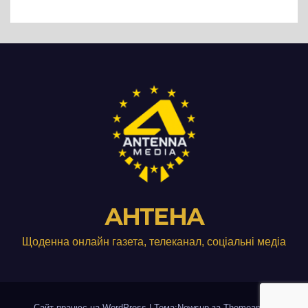
виробництвом м’яса птиці
АНТЕНА
Щоденна онлайн газета, телеканал, соціальні медіа
Сайт працює на WordPress
|
Тема:Newsup за
Themeansar
.