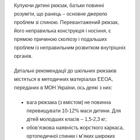
Купуючи дитині рюкзак, батьки повинні
розуміти, що ранець – основне джерело
проблем зі спиною. Перевантажений рюкзак,
його неправильна конструкція і носіння, є
прямою причиною сколіозу і подальших
проблем із неправильним розвитком внутрішніх
органів.
Детальні рекомендації до шкільних рюкзаків
містяться в методичних матеріалах EEOA,
переданих в МОН України, ось деякі з них:
вага рюкзака (з вмістом) не повинна
перевищувати 10-12% маси дитини. Для
дітей молодших класів – 1,5-2,3 кг;
обов’язкова наявність жорсткого каркаса,
ортопедичної спинки і м’яких широких