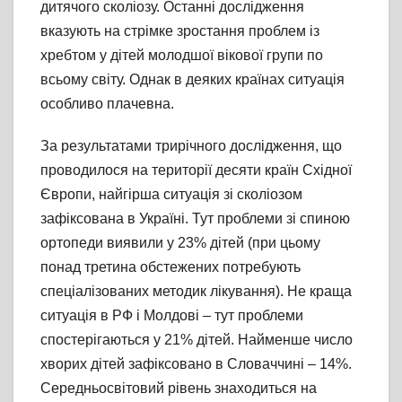
дитячого сколіозу. Останні дослідження
вказують на стрімке зростання проблем із
хребтом у дітей молодшої вікової групи по
всьому світу. Однак в деяких країнах ситуація
особливо плачевна.
За результатами трирічного дослідження, що
проводилося на території десяти країн Східної
Європи, найгірша ситуація зі сколіозом
зафіксована в Україні. Тут проблеми зі спиною
ортопеди виявили у 23% дітей (при цьому
понад третина обстежених потребують
спеціалізованих методик лікування). Не краща
ситуація в РФ і Молдові – тут проблеми
спостерігаються у 21% дітей. Найменше число
хворих дітей зафіксовано в Словаччині – 14%.
Середньосвітовий рівень знаходиться на