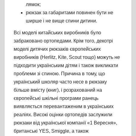
лямок;
рюкзак за габаритами повинен бути не
ширше і не вище спини дитини.
Всі моделі китайських виробників було
забраковано ортопедами. Крім того, декотрі
моделі дитячих рюкзаків європейських
виробників (Herlitz, Kite, Scout тощо) можуть не
підходити українським дітям і також викликати
проблеми зі спиною. Причина в тому, що
український школяр часто несе в рюкзаку
більше вмісту (книг), і розрахований на
європейські шкільні програми ранець
виявляється перевантаженим в українських
реаліях. Високі оцінки ортопедів заслужили
рюкзаки від української компанії «1 Вересня»,
британські YES, Smiggle, а також