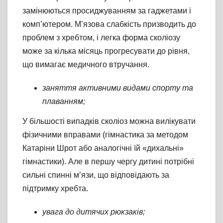
замінюються просиджуванням за гаджетами і
комп’ютером. М’язова слабкість призводить до
проблем з хребтом, і легка форма сколіозу
може за кілька місяць прогресувати до рівня,
що вимагає медичного втручання.
заняття активними видами спорту та
плаванням;
У більшості випадків сколіоз можна вилікувати
фізичними вправами (гімнастика за методом
Катаріни Шрот або аналогічні їй «дихальні»
гімнастики). Але в першу чергу дитині потрібні
сильні спинні м’язи, що відповідають за
підтримку хребта.
увага до дитячих рюкзаків;