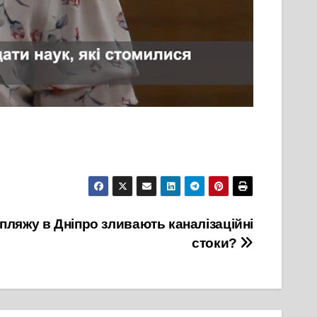
пляжу в Дніпро зливають каналізаційні
стоки?