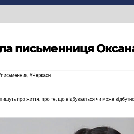
ала письменниця Оксана
#письменник
,
#Черкаси
 пишуть про життя, про те, що відбувається чи може відбутис