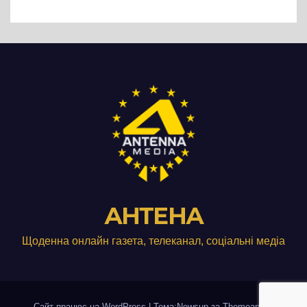
АНТЕНА
Щоденна онлайн газета, телеканал, соціальні медіа
Сайт працює на WordPress
|
Тема:Newsup за
Themeansar
.