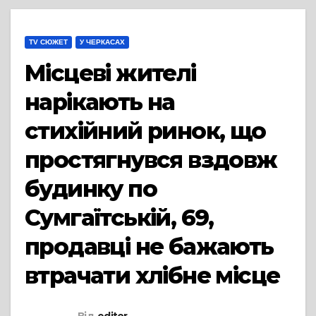
TV СЮЖЕТ
У ЧЕРКАСАХ
Місцеві жителі
нарікають на
стихійний ринок, що
простягнувся вздовж
будинку по
Сумгаїтській, 69,
продавці не бажають
втрачати хлібне місце