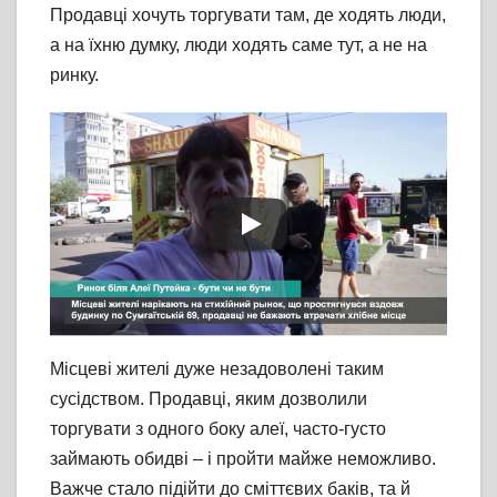
Продавці хочуть торгувати там, де ходять люди,
а на їхню думку, люди ходять саме тут, а не на
ринку.
Місцеві жителі дуже незадоволені таким
сусідством. Продавці, яким дозволили
торгувати з одного боку алеї, часто-густо
займають обидві – і пройти майже неможливо.
Важче стало підійти до сміттєвих баків, та й