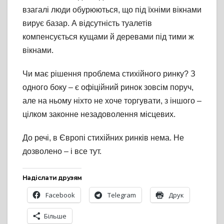
взагалі люди обурюються, що під їхніми вікнами
вирує базар. А відсутність туалетів
компенсується кущами й деревами під тими ж
вікнами.
Чи має рішення проблема стихійного ринку? З
одного боку – є офіційний ринок зовсім поруч,
але на ньому ніхто не хоче торгувати, з іншого –
цілком законне незадоволення місцевих.
До речі, в Європі стихійних ринків нема. Не
дозволено – і все тут.
Надіслати друзям
Facebook
Telegram
Друк
Більше