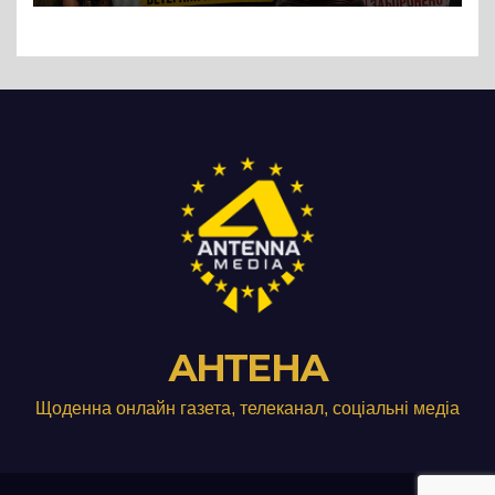
Три», що займається
виробництвом м’яса птиці
АНТЕНА
Щоденна онлайн газета, телеканал, соціальні медіа