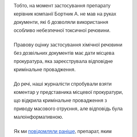
Тобто, на момент застосування препарату
керівник компанії Бортник А. не мав на руках
документи, які б дозволяли використання
особливо небезпечної токсичної речовини.
Правову оцінку застосування хімічної речовини
без дозвільних документів має дати місцева
прокуратура, яка зареєструвала відповідне
кримінальне провадження.
До речі, наші журналісти спробували взяти
коментар у представника місцевої прокуратури,
що відкрила кримінальне провадження з
приводу масового отруєння, але відповідь була
малоінформативною.
Як ми
повідомляли раніше
, препарат, яким