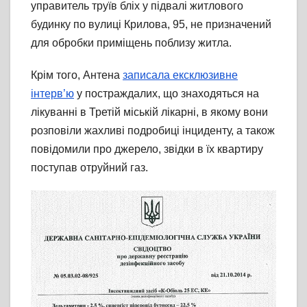
управитель труїв бліх у підвалі житлового
будинку по вулиці Крилова, 95, не призначений
для обробки приміщень поблизу житла.
Крім того, Антена
записала ексклюзивне
інтерв’ю
у постраждалих, що знаходяться на
лікуванні в Третій міській лікарні, в якому вони
розповіли жахливі подробиці інциденту, а також
повідомили про джерело, звідки в їх квартиру
поступав отруйний газ.