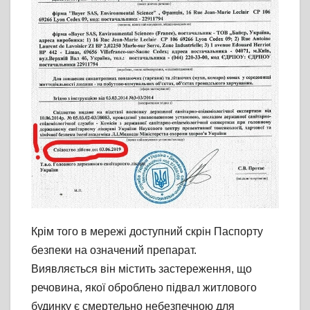
Крім того в мережі доступний скрін Паспорту
безпеки на означений препарат.
Виявляється він містить застереження, що
речовина, якої оброблено підвал житлового
будинку є смертельно небезпечною для