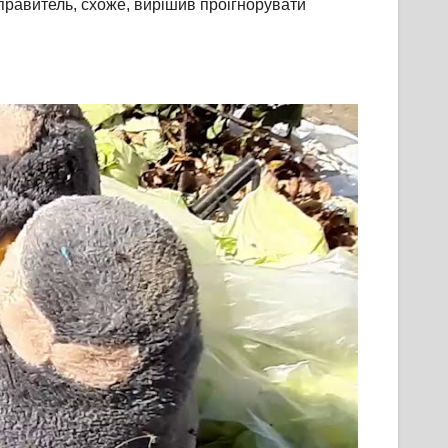
управитель, схоже, вирішив проігнорувати