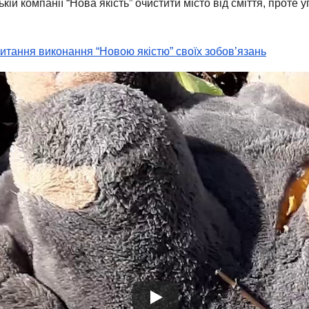
ій компанії “Нова якість” очистити місто від сміття, проте 
 питання виконання “Новою якістю” своїх зобов’язань