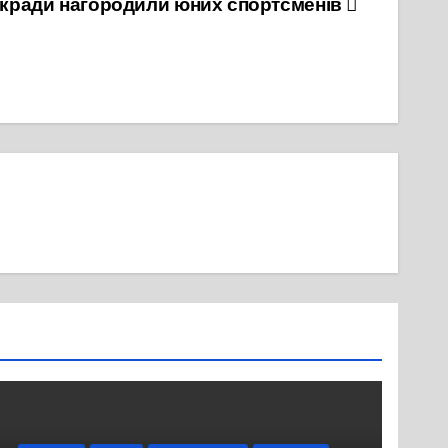
ськради нагородили юних спортсменів