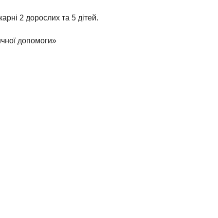
арні 2 дорослих та 5 дітей.
ичної допомоги»