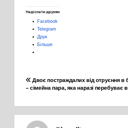
Надіслати друзям
Facebook
Telegram
Друк
Більше
Навігація
Двоє постраждалих від отруєння в 
– сімейна пара, яка наразі перебуває в
записів