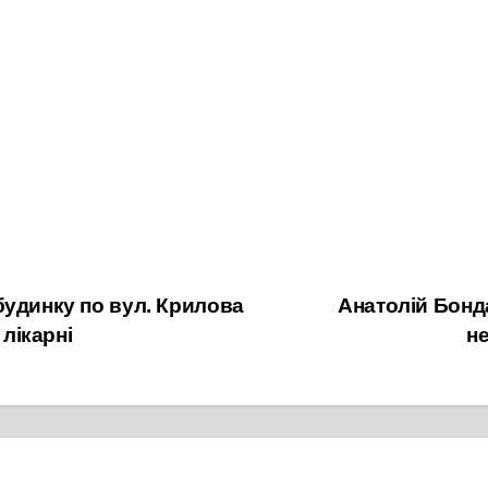
будинку по вул. Крилова
Анатолій Бонд
 лікарні
не