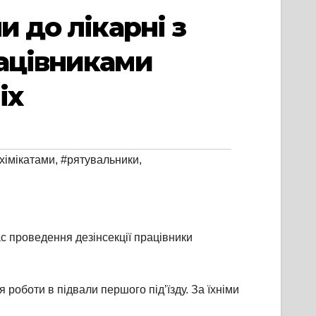
и до лікарні з
рацівниками
іх
хімікатами
,
#рятувальники
,
с проведення дезінсекції працівники
 роботи в підвали першого під’їзду. За їхніми