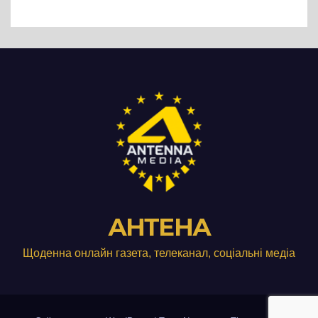
Три», що займається
виробництвом м’яса птиці
АНТЕНА
Щоденна онлайн газета, телеканал, соціальні медіа