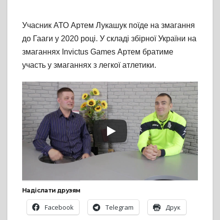
Учасник АТО Артем Лукашук поїде на змагання
до Гааги у 2020 році. У складі збірної України на
змаганнях Invictus Games Артем братиме
участь у змаганнях з легкої атлетики.
Надіслати друзям
Facebook
Telegram
Друк