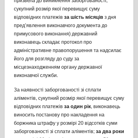
призвела до виникнення заборгованості,
сукупний розмір якої перевищує суму
відповідних платежів
за шість місяців
з дня
пред’явлення виконавчого документа до
примусового виконання) державний
виконавець складає протокол про
адміністративне правопорушення та надсилає
його для розгляду до суду за
місцезнаходженням органу державної
виконавчої служби.
За наявності заборгованості зі сплати
аліментів, сукупний розмір якої перевищує суму
відповідних платежів
за один рік
, виконавець
виносить постанову про накладення на
боржника штрафу у розмірі 20 відсотків суми
заборгованості зі сплати аліментів;
за два роки