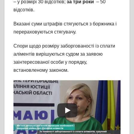
– у розмірі 30 відсотків;
за три роки
– 50
відсотків.
Вказані суми штрафів стягуються з боржника і
перераховуються стягувачу.
Спори щодо розміру заборгованості із сплати
аліментів вирішуються судом за заявою
заінтересованої особи у порядку,
встановленому законом.