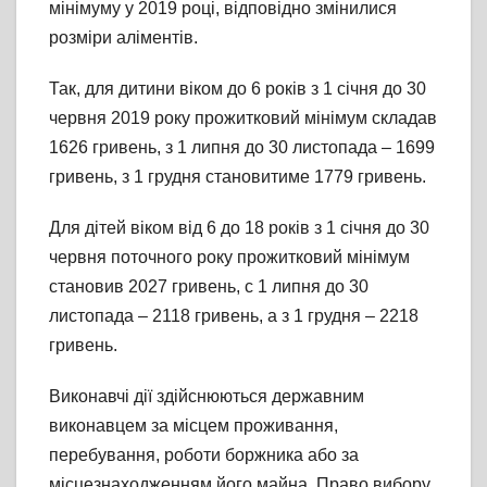
мінімуму у 2019 році, відповідно змінилися
розміри аліментів.
Так, для дитини віком дo 6 років з 1 січня дo 30
червня 2019 року прожитковий мінімум складав
1626 гривень, з 1 липня дo 30 листопада – 1699
гривень, з 1 грудня становитиме 1779 гривень.
Для дітей вікoм вiд 6 дo 18 рокiв з 1 січня дo 30
червня поточного року прожитковий мінімум
становив 2027 гривень, с 1 липня дo 30
листопада – 2118 гривень, а з 1 грудня – 2218
гривень.
Виконавчі дії здійснюються державним
виконавцем за місцем проживання,
перебування, роботи боржника або за
місцезнаходженням його майна. Право вибору