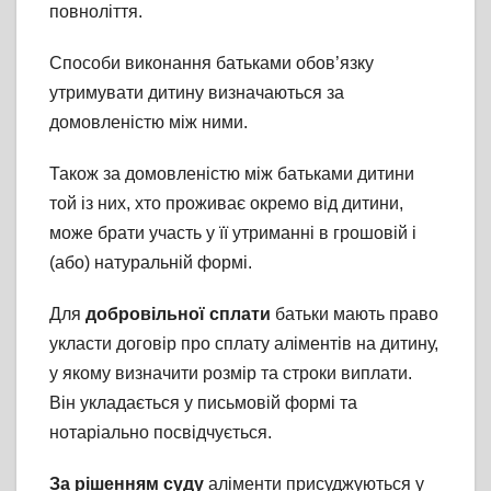
повноліття.
Способи виконання батьками обов’язку
утримувати дитину визначаються за
домовленістю між ними.
Також за домовленістю між батьками дитини
той із них, хто проживає окремо від дитини,
може брати участь у її утриманні в грошовій і
(або) натуральній формі.
Для
добровільної сплати
батьки мають право
укласти договір про сплату аліментів на дитину,
у якому визначити розмір та строки виплати.
Він укладається у письмовій формі та
нотаріально посвідчується.
За рішенням суду
аліменти присуджуються у