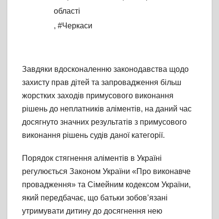
області
,
#Черкаси
Завдяки вдосконаленню законодавства щодо
захисту прав дітей та запровадження більш
жорстких заходів примусового виконання
рішень до неплатників аліментів, на даний час
досягнуто значних результатів з примусового
виконання рішень судів даної категорії.
Порядок стягнення аліментів в Україні
регулюється Законом України «Про виконавче
провадження» та Сімейним кодексом України,
який передбачає, що батьки зобов’язані
утримувати дитину до досягнення нею