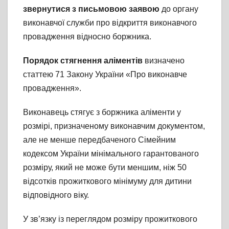
звернутися з письмовою заявою
до органу
виконавчої служби про відкриття виконавчого
провадження відносно боржника.
Порядок стягнення аліментів
визначено
статтею 71 Закону України «Про виконавче
провадження».
Виконавець стягує з боржника аліменти у
розмірі, призначеному виконавчим документом,
але не менше передбаченого Сімейним
кодексом України мінімального гарантованого
розміру, який не може бути меншим, ніж 50
відсотків прожиткового мінімуму для дитини
відповідного віку.
У зв’язку із переглядом розміру прожиткового