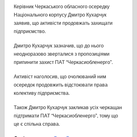
Керівник Черкаського обласного осередку
Національного корпусу Дмитро Кухарчук
заявив, що активісти продовжать захищати
підприємство.
Дмитро Кухарчук зазначив, що до нього
неодноразово зверталися з пропозиціями
припинити захист ПАТ “Черкасиобленерго”.
Активіст наголосив, що очолюваний ним
осередок продовжить відстоювати права
колективу підприємства.
Також Дмитро Кухарчук закликав усіх черкащан
підтримати ПАТ “Черкасиобленерго”, тому що
це є спільна справа.