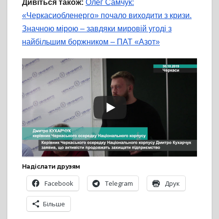
Дивіться також:
Олег Самчук:
«Черкасиобленерго» почало виходити з кризи.
Значною мірою – завдяки мировій угоді з
найбільшим боржником – ПАТ «Азот»
Надіслати друзям
Facebook
Telegram
Друк
Більше