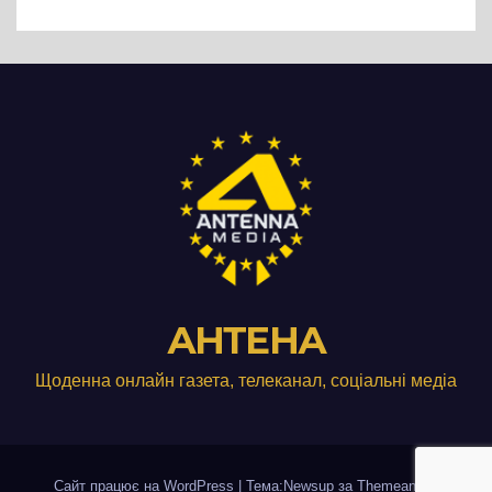
виробництвом м’яса птиці
АНТЕНА
Щоденна онлайн газета, телеканал, соціальні медіа
Сайт працює на WordPress
|
Тема:Newsup за
Themeansar
.