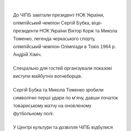
До ЧІПБ завітали президент НОК України,
олімпійський чемпіон Сергій Бубка, віце-
президенти НОК України Віктор Корж та Микола
Томенко, легенда черкаського спорту,
олімпійський чемпіон Олімпіади в Токіо 1964 р.
Андрій Xіміч.
Спеціально для гостей організували показові
виступи майбутніх вогнеборців.
Сергій Бубка та Микола Томенко зробили
символічні перші удари по м’ячу, давши початок
товариському матчу на оновленому
футбольному полі.
У Центрі культури та дозвілля ЧІПБ відбулися