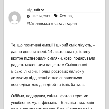
Від
editor
#сміла
,
ЛИС 14, 2019
#Смілянська міська лікарня
Те, що позитивні емоції і щирий сміх лікують, –
давно довели вчені. 14 листопада цю істину
вкотре підтвердили сміляни, котрі подарували
радість маленьким пацієнтам Смілянської
міської лікарні. Поява ростових ляльок у
дитячому відділенні стала справжньою
несподіванкою для дітей та їхніх батьків.
Обійми, подарунки, спільні фото з героями
улюблених мультфільмів… Більшість малюків