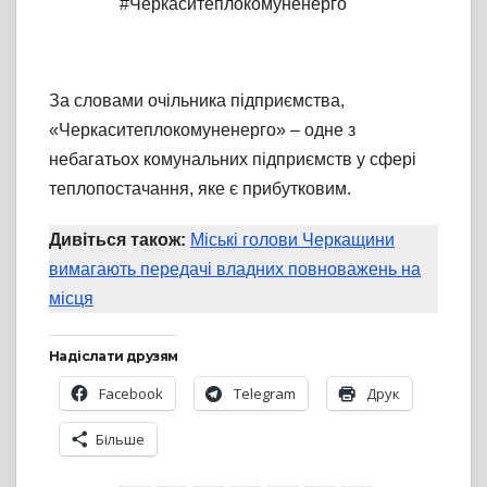
#Черкаситеплокомуненерго
За словами очільника підприємства,
«Черкаситеплокомуненерго» – одне з
небагатьох комунальних підприємств у сфері
теплопостачання, яке є прибутковим.
Дивіться також:
Міські голови Черкащини
вимагають передачі владних повноважень на
місця
Надіслати друзям
Facebook
Telegram
Друк
Більше