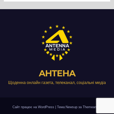
АНТЕНА
Щоденна онлайн газета, телеканал, соціальні медіа
Сайт працює на WordPress
|
Тема:Newsup за
Themeansar
.