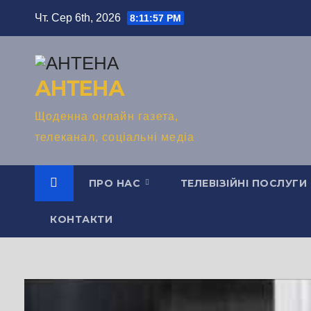
Перейти
Чт. Сер 6th, 2026
8:11:58 PM
до
вмісту
АНТЕНА
Щоденна онлайн газета,
телеканал, соціальні медіа
ПРО НАС
ТЕЛЕВІЗІЙНІ ПОСЛУГИ
КОНТАКТИ
#POSTSCRIPTUM