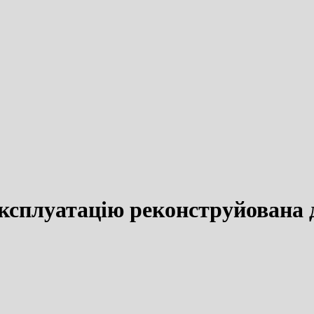
 експлуатацію реконструйована 