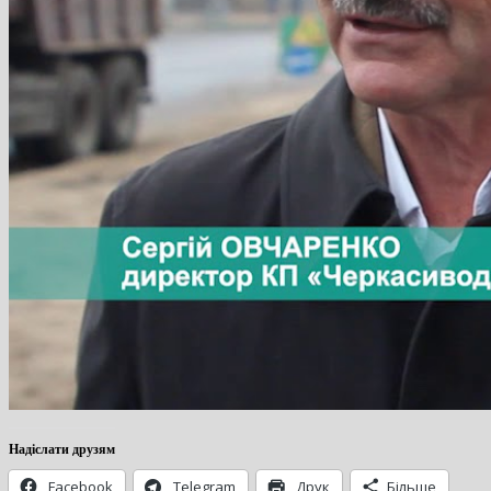
Надіслати друзям
Facebook
Telegram
Друк
Більше