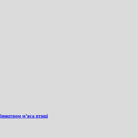
бництвом м’яса птиці