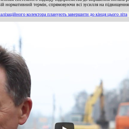
й нормативний термін, спрямовуючи всі зусилля на підвищення я
алізаційного колектора планують завершити до кінця цього літа