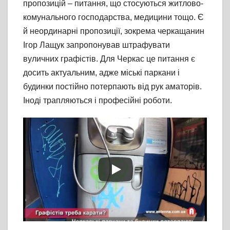
пропозицій – питання, що стосуються житлово-
комунального господарства, медицини тощо. Є
й неординарні пропозиції, зокрема черкащанин
Ігор Лащук запропонував штрафувати
вуличних графістів. Для Черкас це питання є
досить актуальним, адже міські паркани і
будинки постійно потерпають від рук аматорів.
Іноді трапляються і професійні роботи.