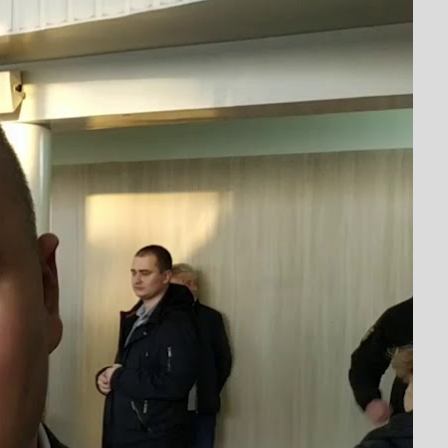
на три роки і
а 2020-2023 роки (ПСЕР). За словами міського