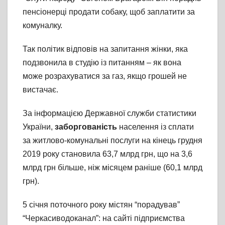
пенсіонерці продати собаку, щоб заплатити за
комуналку.
Так політик відповів на запитання жінки, яка
подзвонила в студію із питанням – як вона
може розрахуватися за газ, якщо грошей не
вистачає.
За інформацією Державної служби статистики
України,
заборгованість
населення із сплати
за житлово-комунальні послуги на кінець грудня
2019 року становила 63,7 млрд грн, що на 3,6
млрд грн більше, ніж місяцем раніше (60,1 млрд
грн).
5 січня поточного року містян “порадував”
“Черкасиводоканал”: на сайті підприємства