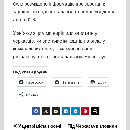
було розміщено інформацію про зростання
тарифів на водопостачання та водовідведення
аж на 35%.
У зв’язку з цим ми вирішили запитати у
черкасців, чи вистачає їм коштів на оплату
комунальних послуг і чи вчасно вони
розраховуються з постачальниками послуг.
Надіслати друзям
Facebook
Telegram
Друк
Більше
Навігація
У центрі міста з осені
Під Черкасами зловили