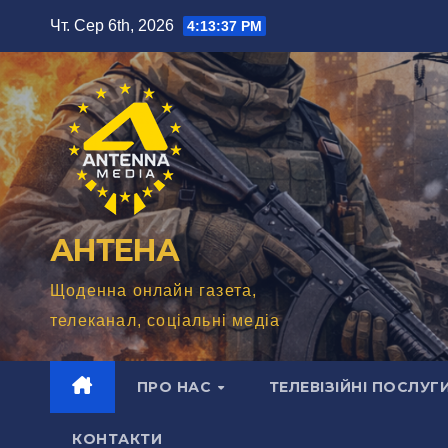
Перейти
Чт. Сер 6th, 2026
4:13:39 PM
до
вмісту
АНТЕНА
Щоденна онлайн газета,
телеканал, соціальні медіа
ПРО НАС
ТЕЛЕВІЗІЙНІ ПОСЛУГ
КОНТАКТИ