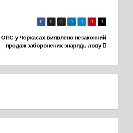
и ОПС у Черкасах виявлено незаконний
продаж заборонених знарядь лову