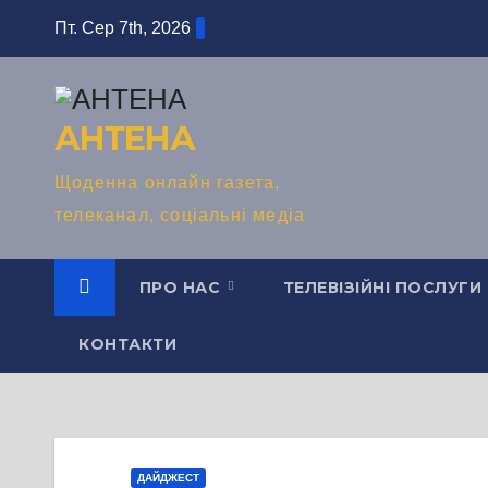
Перейти
Пт. Сер 7th, 2026
до
вмісту
АНТЕНА
Щоденна онлайн газета,
телеканал, соціальні медіа
ПРО НАС
ТЕЛЕВІЗІЙНІ ПОСЛУГИ
КОНТАКТИ
ДАЙДЖЕСТ