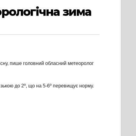
рологічна зима
весну, пише головний обласний метеоролог
ькою до 2º, що на 5-6º перевищує норму.