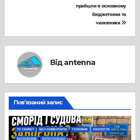
записів
прийшли в основному
бюджетники та
чиновники
Від
antenna
Пов’язаний запис
TV СЮЖЕТ
БЕЗ КОМЕНТАРІВ
ГОЛОВНЕ
ЕКОЛОГІЯ
ЕКСКЛЮЗИВ
ЗОЛОТОНОША