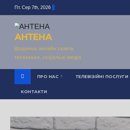
Перейти
Пт. Сер 7th, 2026
до
вмісту
АНТЕНА
Щоденна онлайн газета,
телеканал, соціальні медіа
ПРО НАС
ТЕЛЕВІЗІЙНІ ПОСЛУГИ
КОНТАКТИ
#POSTSCRIPTUM