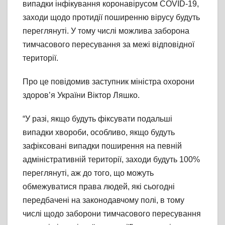
випадки інфікування коронавірусом COVID-19,
заходи щодо протидії поширенню вірусу будуть
переглянуті. У тому числі можлива заборона
тимчасового пересування за межі відповідної
території.
Про це повідомив заступник міністра охорони
здоров’я України Віктор Ляшко.
“У разі, якщо будуть фіксувати подальші
випадки хвороби, особливо, якщо будуть
зафіксовані випадки поширення на певній
адміністративній території, заходи будуть 100%
переглянуті, аж до того, що можуть
обмежуватися права людей, які сьогодні
передбачені на законодавчому полі, в тому
числі щодо заборони тимчасового пересування