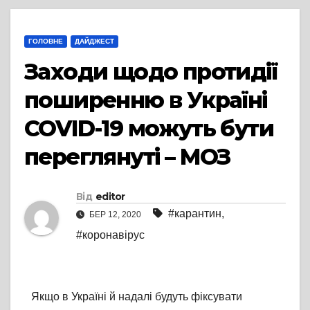
ГОЛОВНЕ
ДАЙДЖЕСТ
Заходи щодо протидії
поширенню в Україні
COVID-19 можуть бути
переглянуті – МОЗ
Від
editor
#карантин
,
БЕР 12, 2020
#коронавірус
Якщо в Україні й надалі будуть фіксувати