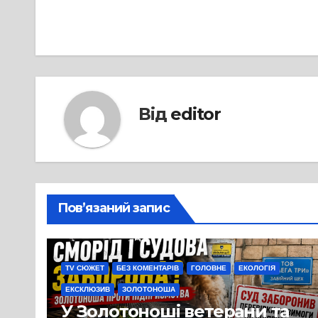
записів
Від
editor
Пов’язаний запис
TV СЮЖЕТ
БЕЗ КОМЕНТАРІВ
ГОЛОВНЕ
ЕКОЛОГІЯ
ЕКСКЛЮЗИВ
ЗОЛОТОНОША
У Золотоноші ветерани та