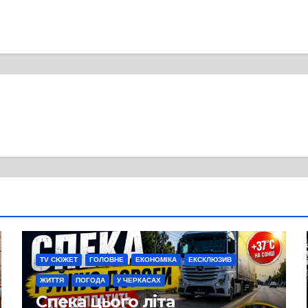
TV СЮЖЕТ
ГОЛОВНЕ
ЕКОНОМІКА
ЕКСКЛЮЗИВ
ЖИТТЯ
ПОГОДА
У ЧЕРКАСАХ
Спека цього літа