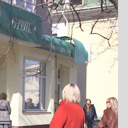
ому покупцю,