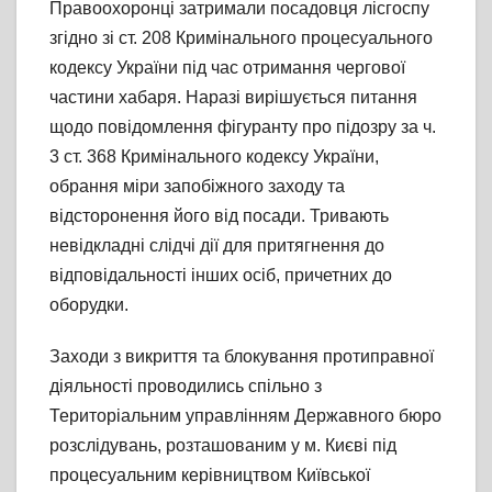
Правоохоронці затримали посадовця лісгоспу
згідно зі ст. 208 Кримінального процесуального
кодексу України під час отримання чергової
частини хабаря. Наразі вирішується питання
щодо повідомлення фігуранту про підозру за ч.
3 ст. 368 Кримінального кодексу України,
обрання міри запобіжного заходу та
відсторонення його від посади. Тривають
невідкладні слідчі дії для притягнення до
відповідальності інших осіб, причетних до
оборудки.
Заходи з викриття та блокування протиправної
діяльності проводились спільно з
Територіальним управлінням Державного бюро
розслідувань, розташованим у м. Києві під
процесуальним керівництвом Київської