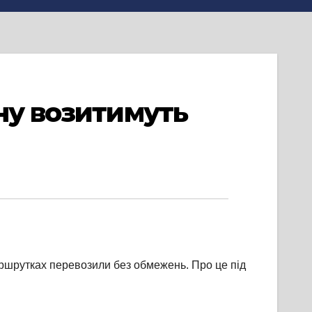
ну возитимуть
аршрутках перевозили без обмежень. Про це під