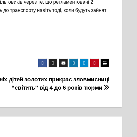
льговиків через те, що регламентовані 2
до транспорту навіть тоді, коли будуть зайняті
тніх дітей золотих прикрас зловмисниці
“світить” від 4 до 6 років тюрми