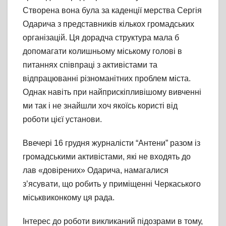
Створена вона була за каденції мерства Сергія
Одарича з представників кількох громадських
організацій. Ця дорадча структура мала б
допомагати колишньому міському голові в
питаннях співпраці з активістами та
відпрацюванні різноманітних проблем міста.
Однак навіть при найприскіпливішому вивченні
ми так і не знайшли хоч якоїсь користі від
роботи цієї установи.
Ввечері 16 грудня журналісти “Антени” разом із
громадськими активістами, які не входять до
лав «довірених» Одарича, намагалися
з’ясувати, що робить у приміщенні Черкаського
міськвиконкому ця рада.
Інтерес до роботи викликаний підозрами в тому,