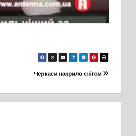
Черкаси накрило снігом