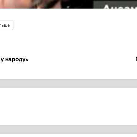
ільше
у народу»