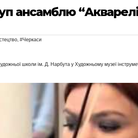
уп ансамблю “Акварел
стецтво
,
#Черкаси
художньої школи ім. Д. Нарбута у Художньому музеї інструме