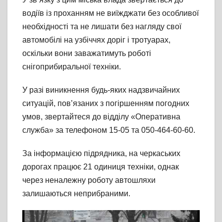
водіїв із проханням не виїжджати без особливої
необхідності та не лишати без нагляду свої
автомобілі на узбіччях доріг і тротуарах,
оскільки вони заважатимуть роботі
снігоприбиральної техніки.
У разі виникнення будь-яких надзвичайних
ситуацій, пов’язаних з погіршенням погодних
умов, звертайтеся до відділу «Оперативна
служба» за телефоном 15-05 та 050-464-60-60.
За інформацією підрядника, на черкаських
дорогах працює 21 одиниця техніки, однак
через неналежну роботу автошляхи
залишаються неприбраними.