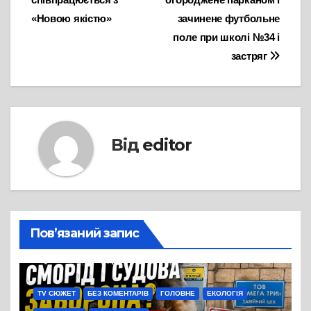
«Новою якістю»
зачинене футбольне
поле при школі №34 і
застряг
Від
editor
Пов’язаний запис
TV СЮЖЕТ
БЕЗ КОМЕНТАРІВ
ГОЛОВНЕ
ЕКОЛОГІЯ