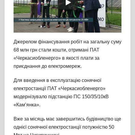
Джерелом фінансування робіт на загальну суму
68 млн грн стали кошти, отримані ПАТ
«Черкасиобленерго» в якості плати за
приєднання до електромереж.
Для введення в експлуатацію сонячної
електростанції ПАТ «Черкасиобленерго»
модернізувало підстанцію ПС 150/35/10кВ
«Кам’янка».
Вже за місяць має завершитись будівництво ще
однієї сонячної електростанції потужністю 50