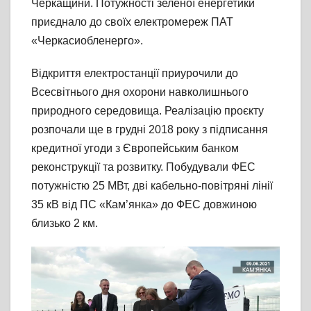
Черкащини. Потужності зеленої енергетики
приєднало до своїх електромереж ПАТ
«Черкасиобленерго».
Відкриття електростанції приурочили до
Всесвітнього дня охорони навколишнього
природного середовища. Реалізацію проєкту
розпочали ще в грудні 2018 року з підписання
кредитної угоди з Європейським банком
реконструкції та розвитку. Побудували ФЕС
потужністю 25 МВт, дві кабельно-повітряні лінії
35 кВ від ПС «Кам’янка» до ФЕС довжиною
близько 2 км.