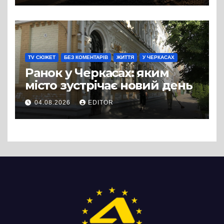
вулиці Надпільної
TV СЮЖЕТ
БЕЗ КОМЕНТАРІВ
ЖИТТЯ
У ЧЕРКАСАХ
Ранок у Черкасах: яким
місто зустрічає новий день
04.08.2026
EDITOR