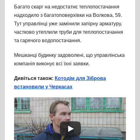
Багато скарг на недостатнє теплопостачання
надходило з багатоповерхівки на Волкова, 59.
Тут управлінці уже замінили запірну арматуру,
частково утеплили труби для теплопостачання
та гарячого водопостачання.
Мешканці будинку задоволені, що управлінська
компанія виконує всі їхні заявки.
Дивіться також:
Котодім для Зіброва
встановили у Черкасах