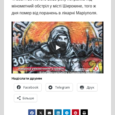
мінометний обстріл у місті Широкине, того ж
дня помер від поранень в лікарні Маріуполя.
Надіслати друзям
Facebook
Telegram
Друк
Більше