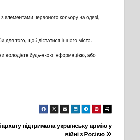
 з елементами червоного кольору на одязі,
 для того, щоб дістатися іншого міста.
и володієте будь-якою інформацією, або
архату підтримала українську армію у
війні з Росією