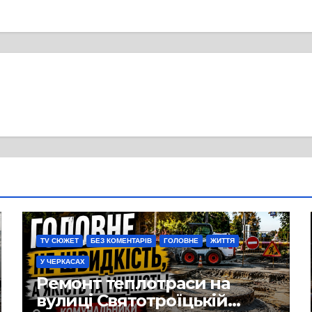
TV СЮЖЕТ
БЕЗ КОМЕНТАРІВ
ГОЛОВНЕ
ЖИТТЯ
У ЧЕРКАСАХ
Ремонт теплотраси на
вулиці Святотроїцькій