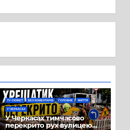
TV СЮЖЕТ
БЕЗ КОМЕНТАРІВ
ГОЛОВНЕ
ЖИТТЯ
У ЧЕРКАСАХ
У Черкасах тимчасово
перекрито рух вулицею