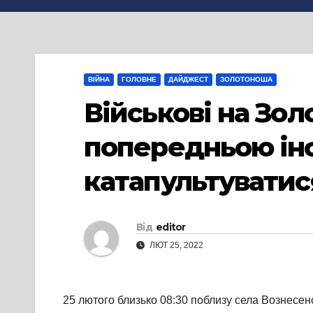
ВІЙНА
ГОЛОВНЕ
ДАЙДЖЕСТ
ЗОЛОТОНОША
Військові на Зол
попередньою інф
катапультуватис
Від
editor
ЛЮТ 25, 2022
25 лютого близько 08:30 поблизу села Вознесенс