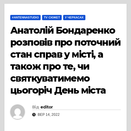
#ANTENNASTUDIO
TV СЮЖЕТ
У ЧЕРКАСАХ
Анатолій Бондаренко
розповів про поточний
стан справ у місті, а
також про те, чи
святкуватимемо
цьогоріч День міста
Від
editor
ВЕР 14, 2022