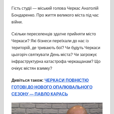
Гість студії — міський голова Черкас Анатолій
Бондаренко. Про життя великого міста під час
війни.
Скільки переселенців здатне прийняти місто
Черкаси? Які бізнеси переїхали до нас із
територій, де тривають бої? Чи будуть Черкаси
цьогоріч святкувати День міста? Чи загрожує
інфраструктурна катастрофа черкащанам? Що
очікує містян взимку?
Дивіться також:
ЧЕРКАСИ ПОВНІСТЮ
ГОТОВІ ДО НОВОГО ОПАЛЮВАЛЬНОГО
СЕЗОНУ — ПАВЛО КАРАСЬ