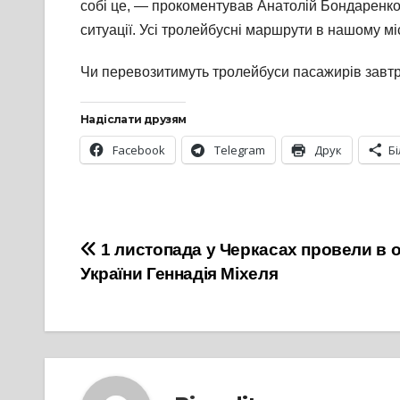
собі це, — прокоментував Анатолій Бондаренко.
ситуації. Усі тролейбусні маршрути в нашому м
Чи перевозитимуть тролейбуси пасажирів завтр
Надіслати друзям
Facebook
Telegram
Друк
Б
Навігація
1 листопада у Черкасах провели в 
України Геннадія Міхеля
записів