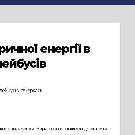
ричної енергії в
лейбусів
лейбусів
,
#Черкаси
ькості живлення. Зараз ми не можемо дозволити