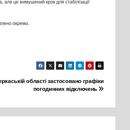
, але це вимушений крок для стабілізації
млено окремо.
Черкаській області застосовано графіки
погодинних відключень