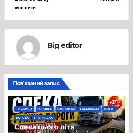
синоптики
Від
editor
Пов’язаний запис
TV СЮЖЕТ
ГОЛОВНЕ
ЕКОНОМІКА
ЕКСКЛЮЗИВ
ЖИТТЯ
ПОГОДА
У ЧЕРКАСАХ
Спека цього літа