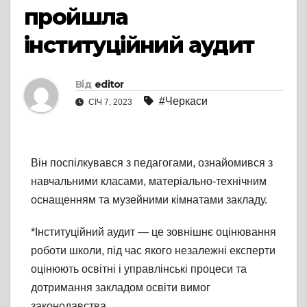
пройшла
інституційний аудит
Від
editor
#Черкаси
СІЧ 7, 2023
Він поспілкувався з педагогами, ознайомився з
навчальними класами, матеріально-технічним
оснащенням та музейними кімнатами закладу.
*Інституційний аудит — це зовнішнє оцінювання
роботи школи, під час якого незалежні експерти
оцінюють освітні і управлінські процеси та
дотримання закладом освіти вимог
законодавства.