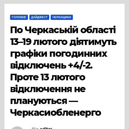
ГОЛОВНЕ
ДАЙДЖЕСТ
ЧЕРКАЩИНА
По Черкаській області
13–19 лютого діятимуть
графіки погодинних
відключень +4/-2.
Проте 13 лютого
відключення не
плануються —
Черкасиобленерго