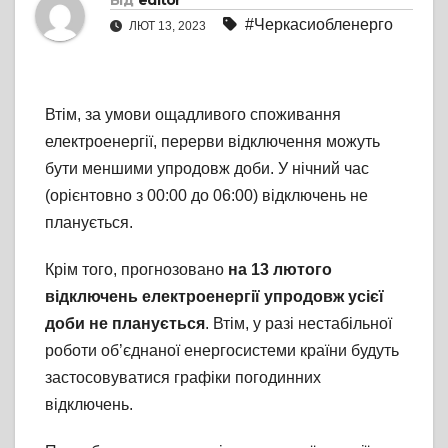
Від
editor
#Черкасиобленерго
ЛЮТ 13, 2023
Втім, за умови ощадливого споживання
електроенергії, перерви відключення можуть
бути меншими упродовж доби. У нічний час
(орієнтовно з 00:00 до 06:00) відключень не
планується.
Крім того, прогнозовано
на 13 лютого
відключень електроенергії упродовж усієї
доби не планується
. Втім, у разі нестабільної
роботи об’єднаної енергосистеми країни будуть
застосовуватися графіки погодинних
відключень.