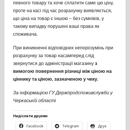
певного товару та хоче сплатити саме цю ціну,
проте на касі під час розрахунку виявляється,
що ціна на товар є іншою – без сумнівів, у
такому випадку порушені ваші права як
споживача.
При виникненні відповідних непорозумінь при
розрахунку за товар насамперед слід
звернутися до адміністрації магазину
з
вимогою повернення різниці між ціною на
ціннику та ціною, зазначеною у чеку.
За інформацією ГУ Держпродспоживслужби у
Черкаській області
Надіслати друзям
Facebook
Telegram
Друк