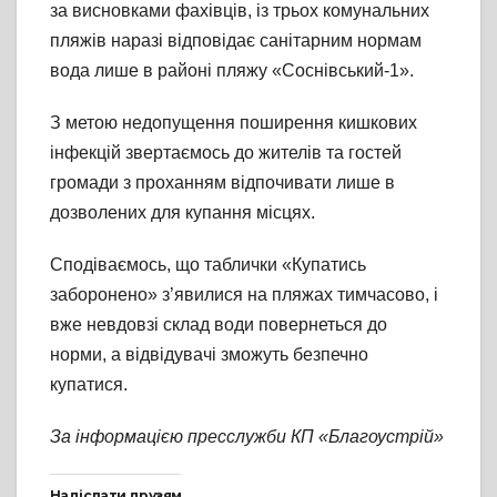
за висновками фахівців, із трьох комунальних
пляжів наразі відповідає санітарним нормам
вода лише в районі пляжу «Соснівський-1».
З метою недопущення поширення кишкових
інфекцій звертаємось до жителів та гостей
громади з проханням відпочивати лише в
дозволених для купання місцях.
Сподіваємось, що таблички «Купатись
заборонено» з’явилися на пляжах тимчасово, і
вже невдовзі склад води повернеться до
норми, а відвідувачі зможуть безпечно
купатися.
За інформацією пресслужби КП «Благоустрій»
Надіслати друзям