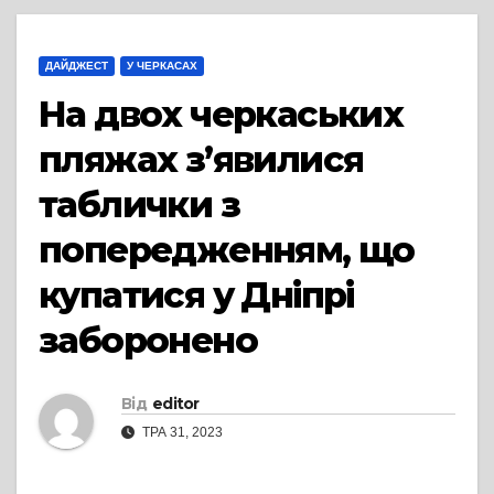
ДАЙДЖЕСТ
У ЧЕРКАСАХ
На двох черкаських
пляжах з’явилися
таблички з
попередженням, що
купатися у Дніпрі
заборонено
Від
editor
ТРА 31, 2023