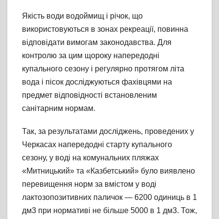
Якість води водоймищ і річок, що
використовуються в зонах рекреації, повинна
відповідати вимогам законодавства. Для
контролю за цим щороку напередодні
купального сезону і регулярно протягом літа
вода і пісок досліджуються фахівцями на
предмет відповідності встановленим
санітарним нормам.
Так, за результатами досліджень, проведених у
Черкасах напередодні старту купального
сезону, у воді на комунальних пляжах
«Митницький» та «Казбетський» було виявлено
перевищення норм за вмістом у воді
лактозопозитивних паличок — 6200 одиниць в 1
дм3 при нормативі не більше 5000 в 1 дм3. Тож,