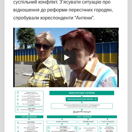
суспільний конфлікт. З’ясувати ситуацію про
відношення до реформи пересічних городян,
спробували кореспонденти “Антени”.