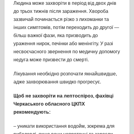
Людина може захворіти в період від двох днів
до трьох тижнів після зараження. Хвороба
зазвичай починається різко з лихоманки та
інших симптомів, потім переходить до другої —
більш важкої фази, яка призводить до
ураження нирок, печінки або менінгіту. У разі
несвоєчасного звернення по медичну допомогу
недуга може призвести до смерті.
Лікування необхідно розпочати якнайшвидше,
адже захворювання швидко прогресує.
Щоб не захворіти на лептоспіроз, фахівці
Черкаського обласного ЦКПХ
рекомендують:
– уникати використання водойм, зокрема для