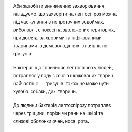
Аби запобігти виникненню захворювання,
нагадуємо, що захворіти на лептоспіроз можна
під час купання в непроточних водоймах,
риболовлі, сінокосі на зволожених територіях,
при догляді за хворими та інфікованими
тваринами, в домоволодіннях із наявністю
гризунів.
Бактерія, що спричиняє лептоспіроз у людей,
потрапляє у воду з сечею інфікованих тварин,
найчастіше — гризунів, також це може бути
худоба, собаки, дикі тварини.
До людини бактерія лептоспірозу потрапляє
через тріщини, порізи чи рани на шкірі та
слизові оболонки очей, носа, рота.