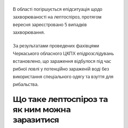
В області погіршується епідситуація щодо
захворюваності на лептоспіроз, протягом
вересня зареєстровано 5 випадків
захворювання.
За результатами проведених фахівцями
Черкаського обласного ЦКПХ епідрозслідувань
встановлено, що зараження відбулося під час
рибної ловлі у потенційно зараженій воді без
використання спеціального одягу та взуття для
рибальства.
Що таке лептоспіроз та
як ним можна
заразитися