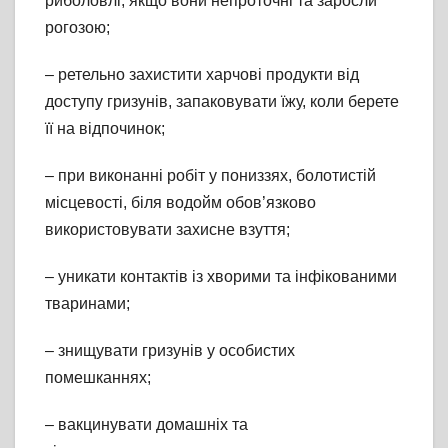
риболовлі, якщо вони непроточні та заросли
рогозою;
– ретельно захистити харчові продукти від
доступу гризунів, запаковувати їжу, коли берете
її на відпочинок;
– при виконанні робіт у пониззях, болотистій
місцевості, біля водойм обов’язково
використовувати захисне взуття;
– уникати контактів із хворими та інфікованими
тваринами;
– знищувати гризунів у особистих
помешканнях;
– вакцинувати домашніх та