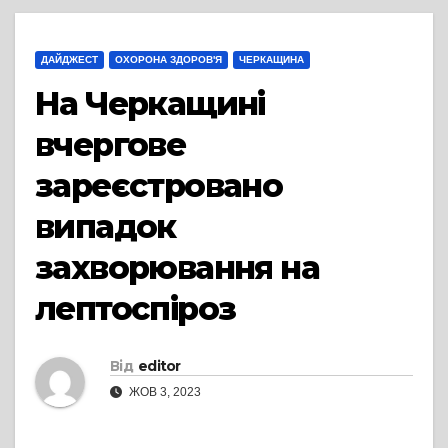
ДАЙДЖЕСТ
ОХОРОНА ЗДОРОВ'Я
ЧЕРКАЩИНА
На Черкащині
вчергове
зареєстровано
випадок
захворювання на
лептоспіроз
Від
editor
ЖОВ 3, 2023